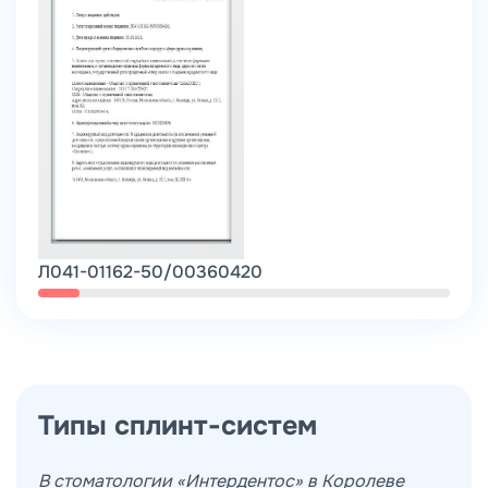
Санитарный час: 14:00 - 15:00
Подробнее
Л041-01162-50/00360420
Открыть PDF
Типы сплинт-систем
В стоматологии «Интердентос» в Королеве