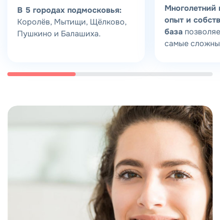
Многолетний 
В 5 городах подмосковья:
опыт и собст
Королёв, Мытищи, Щёлково,
база
позволяе
Пушкино и Балашиха.
самые сложны