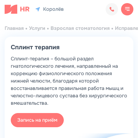
Королёв
Главная
Услуги
Взрослая стоматология
Исправле
Сплинт терапия
Сплинт-терапия – большой раздел
гнатологического лечения, направленный на
коррекцию физиологического положения
нижней челюсти, благодаря которой
восстанавливается правильная работа мышц и
челюстно-лицевого сустава без хирургического
вмешательства.
Запись на приём