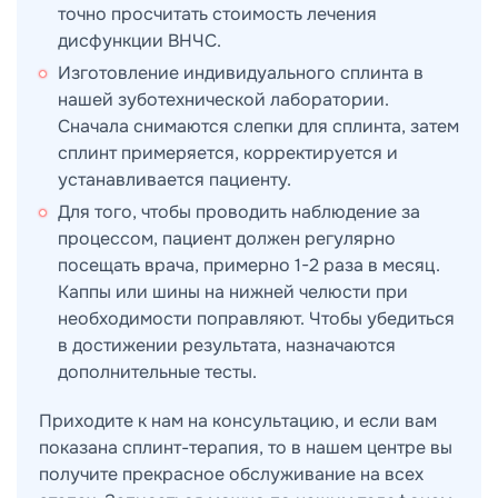
точно просчитать стоимость лечения
дисфункции ВНЧС.
Изготовление индивидуального сплинта в
нашей зуботехнической лаборатории.
Сначала снимаются слепки для сплинта, затем
сплинт примеряется, корректируется и
устанавливается пациенту.
Для того, чтобы проводить наблюдение за
процессом, пациент должен регулярно
посещать врача, примерно 1-2 раза в месяц.
Каппы или шины на нижней челюсти при
необходимости поправляют. Чтобы убедиться
в достижении результата, назначаются
дополнительные тесты.
Приходите к нам на консультацию, и если вам
показана сплинт-терапия, то в нашем центре вы
получите прекрасное обслуживание на всех