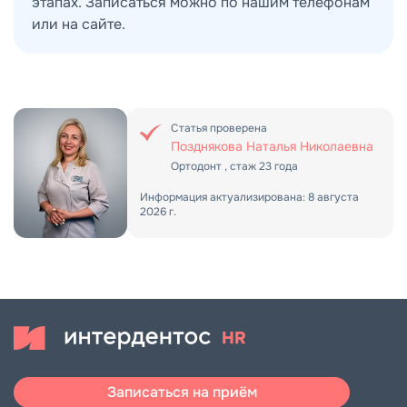
этапах. Записаться можно по нашим телефонам
или на сайте.
Статья проверена
Позднякова Наталья Николаевна
Ортодонт
, стаж
23 года
Информация актуализирована: 8 августа
2026 г.
Записаться на приём