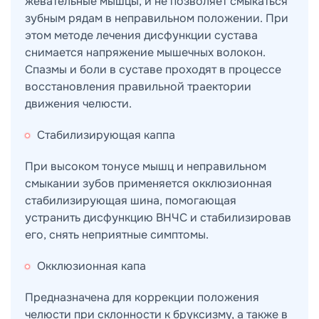
жевательные мышцы, и не позволяет смыкаться
зубным рядам в неправильном положении. При
этом методе лечения дисфункции сустава
снимается напряжение мышечных волокон.
Спазмы и боли в суставе проходят в процессе
восстановления правильной траектории
движения челюсти.
Стабилизирующая каппа
При высоком тонусе мышц и неправильном
смыкании зубов применяется окклюзионная
стабилизирующая шина, помогающая
устранить дисфункцию ВНЧС и стабилизировав
его, снять неприятные симптомы.
Окклюзионная капа
Предназначена для коррекции положения
челюсти при склонности к бруксизму, а также в