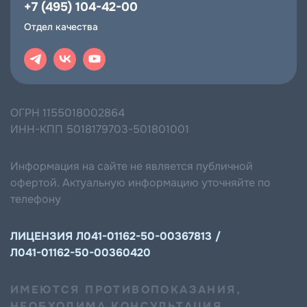
+7 (495) 104-42-00
Отдел качества
ОГРН 1155018002864
ИНН-КПП 5018179703-501801001
Информация на сайте не является публичной
офертой. Актуальную информацию уточняйте по
телефону
ЛИЦЕНЗИЯ Л041-01162-50-00367813 /
Л041-01162-50-00360420
ИМЕЮТСЯ ПРОТИВОПОКАЗАНИЯ,
НЕОБХОДИМА КОНСУЛЬТАЦИЯ