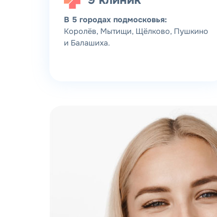
9 клиник
В 5 городах подмосковья:
Королёв, Мытищи, Щёлково, Пушкино
и Балашиха.