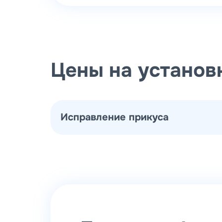
Цены на установ
Исправление прикуса
Брекеты
Ортодонтическая коррекция - Применен
Применение брекет-системы Н4 10 шт. 