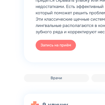
придется скрывать улыбку или ми
недостатками. Есть эффективный 
который поможет решить проблем
Эти классические щечные систем
лингвальные располагаются в ко
зубного ряда и корректируют не
Запись на приём
Врачи