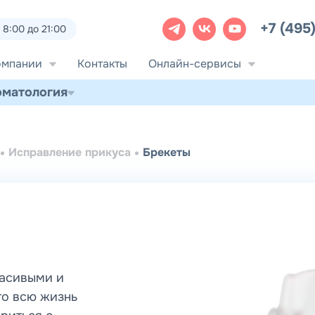
+7 (495
8:00 до 21:00
омпании
Контакты
Онлайн-сервисы
оматология
Исправление прикуса
Брекеты
расивыми и
то всю жизнь