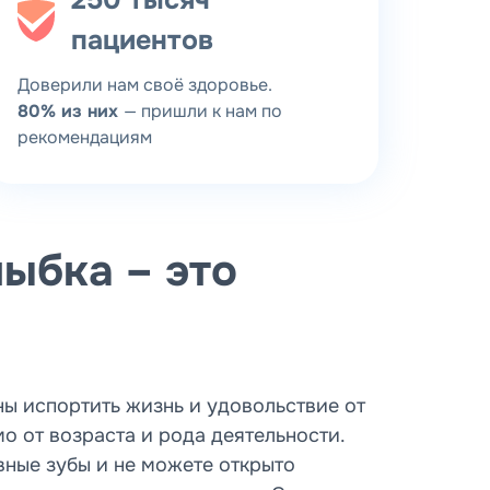
250 тысяч
пациентов
Доверили нам своё здоровье.
80% из них
— пришли к нам по
рекомендациям
ыбка – это
ы испортить жизнь и удовольствие от
 от возраста и рода деятельности.
вные зубы и не можете открыто