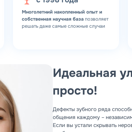
с 1998 года
Многолетний накопленный опыт и
собственная научная база
позволяет
решать даже самые сложные случаи
Идеальная ул
просто!
Дефекты зубного ряда способн
общения каждому – независимо
Если вы устали скрывать неро