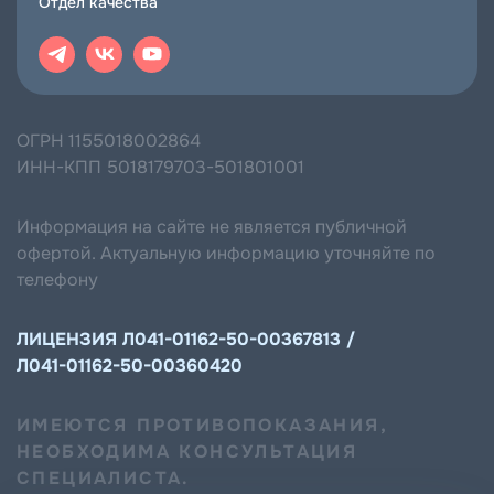
Отдел качества
ОГРН 1155018002864
ИНН-КПП 5018179703-501801001
Информация на сайте не является публичной
офертой. Актуальную информацию уточняйте по
телефону
ЛИЦЕНЗИЯ Л041-01162-50-00367813 /
Л041-01162-50-00360420
ИМЕЮТСЯ ПРОТИВОПОКАЗАНИЯ,
НЕОБХОДИМА КОНСУЛЬТАЦИЯ
СПЕЦИАЛИСТА.