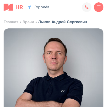
Королёв
Главная
Врачи
Лыков Андрей Сергеевич