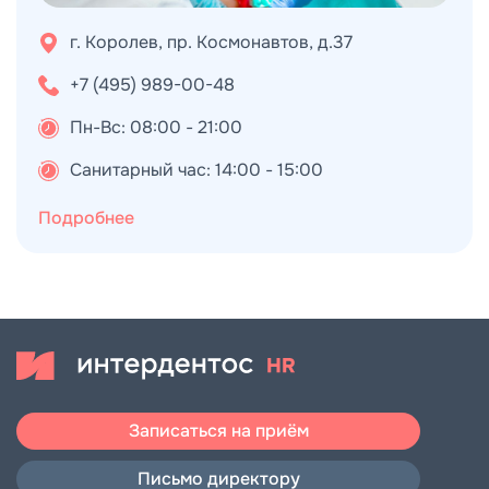
2025 - Особенности тотальной реабилитации
г. Королев, пр. Космонавтов, д.37
пациентов, как избежать нарушений ВНЧС при
тотальном протезировании и ортодонтическом
+7 (495) 989-00-48
лечении (Aurum ACADEMY)
Пн-Вс: 08:00 - 21:00
Санитарный час: 14:00 - 15:00
Подробнее
Записаться на приём
Письмо директору